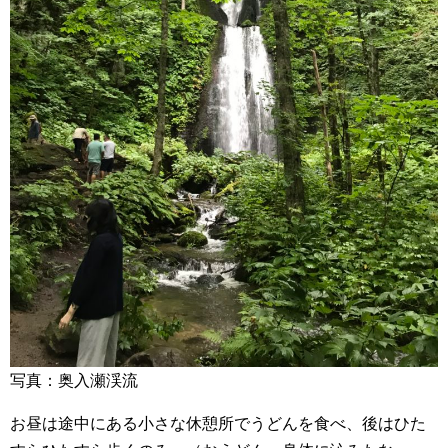
写真：奥入瀬渓流
お昼は途中にある小さな休憩所でうどんを食べ、後はひた