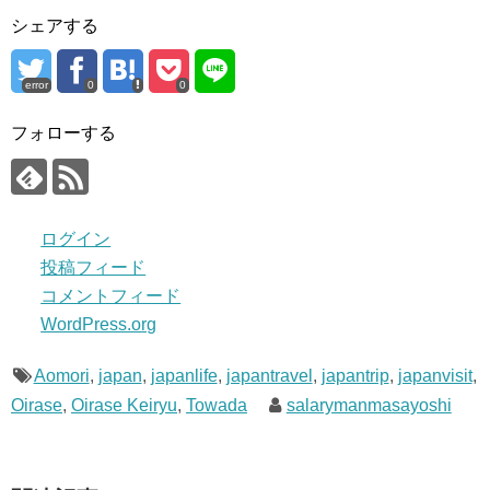
シェアする
error
0
0
フォローする
ログイン
投稿フィード
コメントフィード
WordPress.org
Aomori
,
japan
,
japanlife
,
japantravel
,
japantrip
,
japanvisit
,
Oirase
,
Oirase Keiryu
,
Towada
salarymanmasayoshi