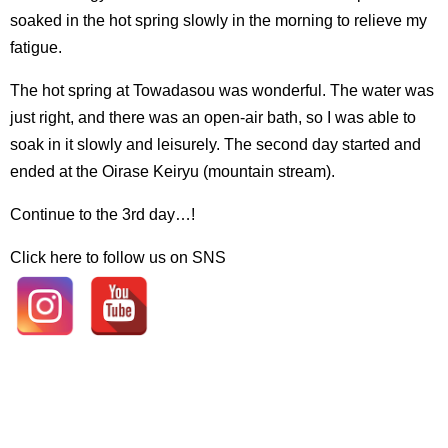
soaked in the hot spring slowly in the morning to relieve my
fatigue.
The hot spring at Towadasou was wonderful. The water was
just right, and there was an open-air bath, so I was able to
soak in it slowly and leisurely. The second day started and
ended at the Oirase Keiryu (mountain stream).
Continue to the 3rd day…!
Click here to follow us on SNS