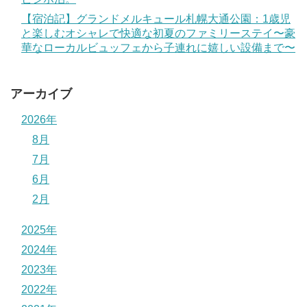
【宿泊記】グランドメルキュール札幌大通公園：1歳児
と楽しむオシャレで快適な初夏のファミリーステイ〜豪
華なローカルビュッフェから子連れに嬉しい設備まで〜
アーカイブ
2026年
8月
7月
6月
2月
2025年
2024年
2023年
2022年