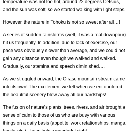
temperature was not too hot, around 22 degrees Celsius,
and the sun was soft, so we started walking with light steps.
However, the nature in Tohoku is not so sweet after all…!
A series of sudden rainstorms (well, it was a real downpour)
hit us frequently. In addition, due to lack of exercise, our
pace was obviously slower than average, and we could not
gain any distance even though we walked and walked.
Gradually, our stamina and speech diminished….
As we struggled onward, the Oirase mountain stream came
into its own! The excitement we felt when we encountered
the beautiful scenery blew away all our hardships!
The fusion of nature’s plants, trees, rivers, and air brought a
sense of calm to those of us who are busy with various
things on a daily basis (appetite, work relationships, manga,
family, etc.). It was truly a wonderful sight.