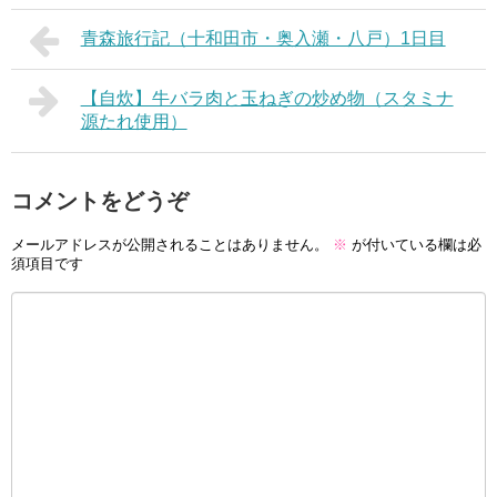
青森旅行記（十和田市・奥入瀬・八戸）1日目
【自炊】牛バラ肉と玉ねぎの炒め物（スタミナ
源たれ使用）
コメントをどうぞ
メールアドレスが公開されることはありません。
※
が付いている欄は必
須項目です