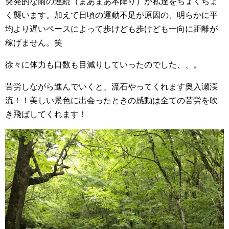
突発的な雨の連続（まあまあ本降り）が私達をちょくちょ
く襲います。加えて日頃の運動不足が原因の、明らかに平
均より遅いペースによって歩けども歩けども一向に距離が
稼げません。笑
徐々に体力も口数も目減りしていったのでした、、。
苦労しながら進んでいくと、流石やってくれます奥入瀬渓
流！！美しい景色に出会ったときの感動は全ての苦労を吹
き飛ばしてくれます！