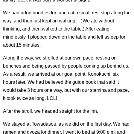
We had udon noodles for lunch at a small rest stop along the
way, and then just kept on walking. （We ate without
thinking, and then walked to the table.) After eating
mindlessly, I plopped down on the table and fell asleep for
about 15 minutes.
Along the way, we strolled at our own pace, resting on
benches and being passed by people coming up behind us.
As a result, we arrived at our goal point, Konokuchi, six
hours later. We had believed the guide book that said it
would take 3 hours one way, but with our stamina and pace,
it took twice as long. LOL!
After the stroll, we headed straight for the inn.
We stayed at Towadasou, as we did on the first day. We had
ramen and gyoza for dinner. I went to bed at 9:00 p.m. and