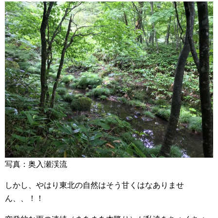
写真：奥入瀬渓流
しかし、やはり東北の自然はそう甘くはなありませ
ん、、！！