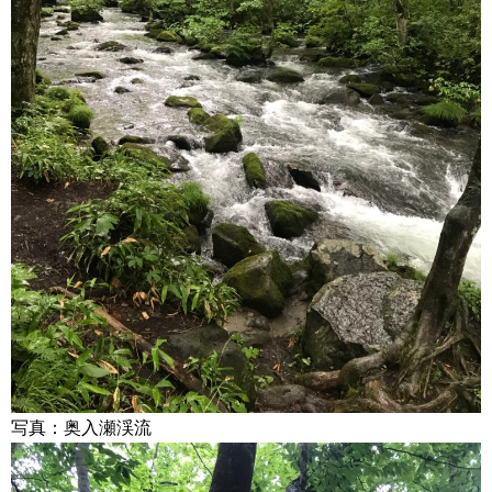
写真：奥入瀬渓流