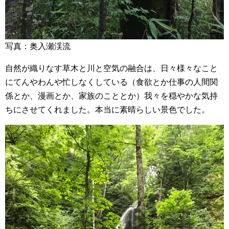
写真：奥入瀬渓流
自然が織りなす草木と川と空気の融合は、日々様々なこと
にてんやわんや忙しなくしている（食欲とか仕事の人間関
係とか、漫画とか、家族のこととか）我々を穏やかな気持
ちにさせてくれました。本当に素晴らしい景色でした。