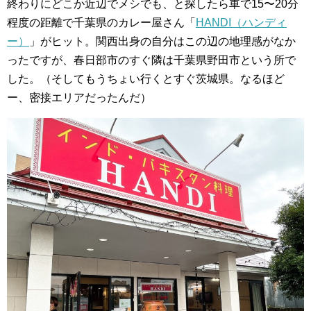
終わりにどこか近辺でメシでも、と探したら車で15〜20分
程度の距離で千葉県のカレー屋さん「
HANDI（ハンディ
ー）
」がヒット。関西出身の自分はこの辺の地理感がなか
ったですが、春日部市のすぐ隣は千葉県野田市という所で
した。（そしてもうちょい行くとすぐ茨城県。なるほど
ー、密接エリアだったんだ）