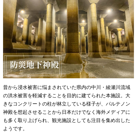
昔から浸水被害に悩まされていた県内の中川・綾瀬川流域
の洪水被害を軽減することを目的に建てられた本施設。大
きなコンクリートの柱が林立している様子が、パルテノン
神殿を想起させることから日本だけでなく海外メディアに
も多く取り上げられ、観光施設としても注目を集め出した
ようです。