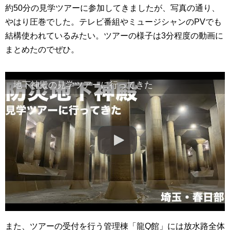
約50分の見学ツアーに参加してきましたが、写真の通り、
やはり圧巻でした。テレビ番組やミュージシャンのPVでも
結構使われているみたい。ツアーの様子は3分程度の動画に
まとめたのでぜひ。
地下神殿の見学ツアーに行ってきた
また、ツアーの受付を行う管理棟「龍Q館」には放水路全体