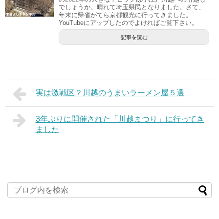
でしょうか。晴れて埼玉県民となりました。さて、
年末に帰省がてら京都観光に行ってきました。
YouTubeにアップしたのでよければご覧下さい。
記事を読む
実は激戦区？川越のうまいラーメン屋５選
3年ぶりに開催された「川越まつり」に行ってき
ました