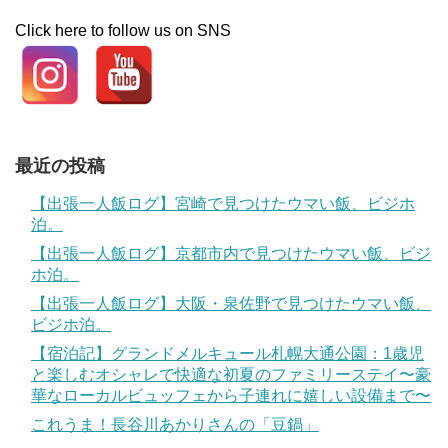
Click here to follow us on SNS
最近の投稿
【出張一人飯ログ】宮崎で見つけたウマい飯、ビジホ
泊。
【出張一人飯ログ】京都市内で見つけたウマい飯、ビジ
ホ泊。
【出張一人飯ログ】大阪・泉佐野で見つけたウマい飯、
ビジホ泊。
【宿泊記】グランドメルキュール札幌大通公園：1歳児
と楽しむオシャレで快適な初夏のファミリーステイ〜豪
華なローカルビュッフェから子連れに嬉しい設備まで〜
これうま！長谷川あかりさんの「豆鍋」