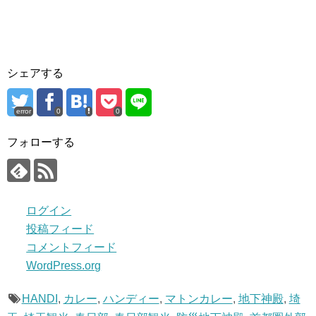
シェアする
error
0
0
フォローする
ログイン
投稿フィード
コメントフィード
WordPress.org
HANDI
,
カレー
,
ハンディー
,
マトンカレー
,
地下神殿
,
埼