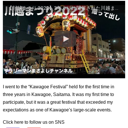
【川越まつり 2022】3年ぶりに開催された川越まつりに行ってきました
I went to the “Kawagoe Festival” held for the first time in
three years in Kawagoe, Saitama. It was my first time to
participate, but it was a great festival that exceeded my
expectations as one of Kawagoe’s large-scale events.
Click here to follow us on SNS