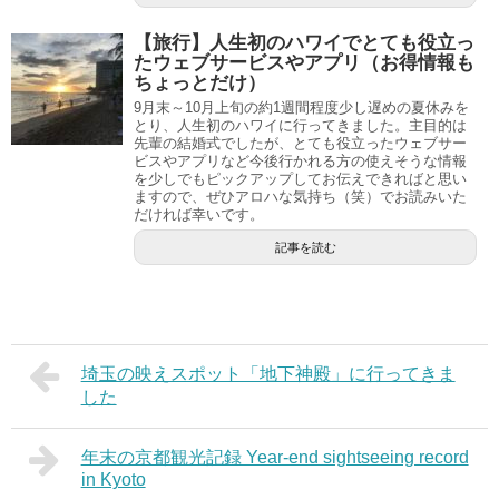
【旅行】人生初のハワイでとても役立っ
たウェブサービスやアプリ（お得情報も
ちょっとだけ）
9月末～10月上旬の約1週間程度少し遅めの夏休みを
とり、人生初のハワイに行ってきました。主目的は
先輩の結婚式でしたが、とても役立ったウェブサー
ビスやアプリなど今後行かれる方の使えそうな情報
を少しでもピックアップしてお伝えできればと思い
ますので、ぜひアロハな気持ち（笑）でお読みいた
だければ幸いです。
記事を読む
埼玉の映えスポット「地下神殿」に行ってきま
した
年末の京都観光記録 Year-end sightseeing record
in Kyoto