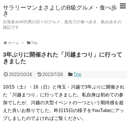
サラリーマンまさよしのB級グルメ・食べ歩
き
出張多め40代男の日々のグルメ、旅先での食べ歩き、飲み歩きの
雑記です
ホーム
Trip
3年ぶりに開催された「川越まつり」に行って
きました
2022/10/16
2023/7/26
Trip
10/15（土）・16（日）と埼玉・川越で3年ぶりに開催され
た「川越まつり」に行ってきました。私自身は初めての参
加でしたが、川越の大型イベントの一つという期待感を超
えた良いお祭りでした。昨日15日の様子をYouTubeにアッ
プしましたのでよければご覧ください。