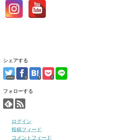
シェアする
error
0
0
フォローする
ログイン
投稿フィード
コメントフィード