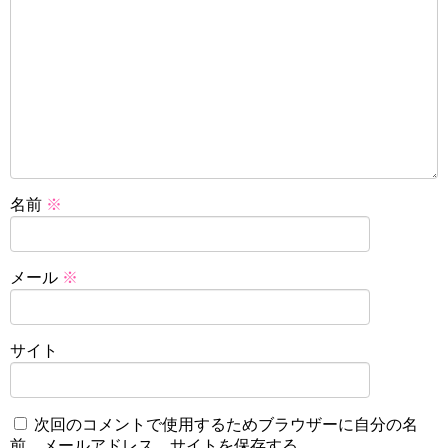
名前
※
メール
※
サイト
次回のコメントで使用するためブラウザーに自分の名
前、メールアドレス、サイトを保存する。