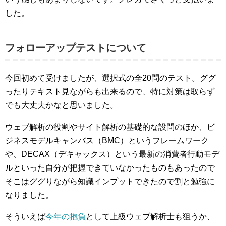
した。
フォローアップテストについて
今回初めて受けましたが、選択式の全20問のテスト。ググ
ったりテキスト見ながらも出来るので、特に対策は取らず
でも大丈夫かなと思いました。
ウェブ解析の役割やサイト解析の基礎的な設問のほか、ビ
ジネスモデルキャンバス（BMC）というフレームワーク
や、DECAX（デキャックス）という最新の消費者行動モデ
ルといった自分が把握できていなかったものもあったので
そこはググりながら知識インプットできたので割と勉強に
なりました。
そういえば
今年の抱負
として上級ウェブ解析士も狙うか、