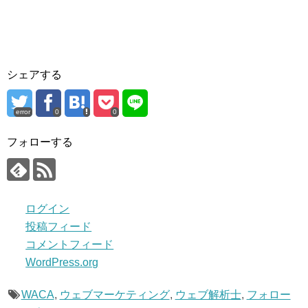
シェアする
error
0
0
フォローする
ログイン
投稿フィード
コメントフィード
WordPress.org
WACA
,
ウェブマーケティング
,
ウェブ解析士
,
フォロー