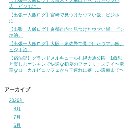
【出張一人飯ログ】久留米・大牟田で見つけたウマい
店、ビジホ泊。
【出張一人飯ログ】宮崎で見つけたウマい飯、ビジホ
泊。
【出張一人飯ログ】京都市内で見つけたウマい飯、ビジ
ホ泊。
【出張一人飯ログ】大阪・泉佐野で見つけたウマい飯、
ビジホ泊。
【宿泊記】グランドメルキュール札幌大通公園：1歳児
と楽しむオシャレで快適な初夏のファミリーステイ〜豪
華なローカルビュッフェから子連れに嬉しい設備まで〜
アーカイブ
2026年
8月
7月
6月