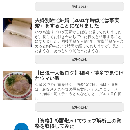
記事を読む
夫婦別姓で結婚（2021年時点では事実
婚）をすることになりました
いつも通りブログ更新がしばらく滞っておりました
が、長らくお付き合いしていた彼女と結婚すること
になりました。同棲開始から約4年、交際開始から含
めると約7年という時間が経っておりますが、長かっ
たような、あっという間だったような。
記事を読む
【出張一人飯ログ】福岡・博多で見つけ
たウマい飯
久留米での仕事を終え、博多1泊2日。福岡・博多
は、みなさんご存知の屋台文化・とんこつラーメ
ン・海鮮・明太子・うどんなどなど、グルメ目白押
し...
記事を読む
【資格】3週間かけてウェブ解析士の資
格を取得してみた