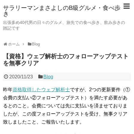
サラリーマンまさよしのB級グルメ・食べ歩
き
出張多め40代男の日々のグルメ、旅先での食べ歩き、飲み歩きの
雑記です
ホーム
Blog
【資格】ウェブ解析士のフォローアップテスト
を無事クリア
2020/11/23
Blog
昨年
資格取得したウェブ解析士
ですが、2つの更新要件（①
会費の支払い②フォローアップテスト）を満たす必要があ
るとのこと。会費については先に支払いを済ませておりま
したが、この度フォローアップテストを受け、無事クリア
致しましたこと、ご報告いたします。