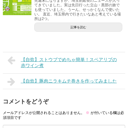
先週末になりますが、埼玉割延長のニュースが入っ
てきていました。実は先日行った立山・黒部の旅で
も使っていました。うーん、せっかくなんで使いた
い。 直近、埼玉県内で行きたいなあと考えている場
所は2つ。
記事を読む
【自炊】ストウブでめちゃ簡単！スペアリブの
赤ワイン煮
【自炊】豚肉ニラキムチ巻きを作ってみました
コメントをどうぞ
メールアドレスが公開されることはありません。
※
が付いている欄は必
須項目です