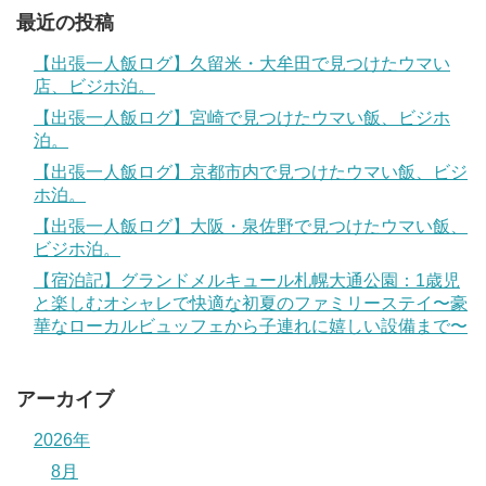
最近の投稿
【出張一人飯ログ】久留米・大牟田で見つけたウマい
店、ビジホ泊。
【出張一人飯ログ】宮崎で見つけたウマい飯、ビジホ
泊。
【出張一人飯ログ】京都市内で見つけたウマい飯、ビジ
ホ泊。
【出張一人飯ログ】大阪・泉佐野で見つけたウマい飯、
ビジホ泊。
【宿泊記】グランドメルキュール札幌大通公園：1歳児
と楽しむオシャレで快適な初夏のファミリーステイ〜豪
華なローカルビュッフェから子連れに嬉しい設備まで〜
アーカイブ
2026年
8月