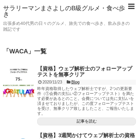
サラリーマンまさよしのB級グルメ・食べ歩
き
出張多め40代男の日々のグルメ、旅先での食べ歩き、飲み歩きの
雑記です
「
WACA
」
一覧
【資格】ウェブ解析士のフォローアップ
テストを無事クリア
2020/11/23
Blog
昨年資格取得したウェブ解析士ですが、2つの更新要
件（①会費の支払い②フォローアップテスト）を満た
す必要があるとのこと。会費については先に支払いを
済ませておりましたが、この度フォローアップテスト
を受け、無事クリア致しましたこと、ご報告いたしま
す。
記事を読む
【資格】3週間かけてウェブ解析士の資格