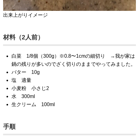
出来上がりイメージ
材料（2人前）
白菜 1/8個（300g）※0.8〜1cmの細切り →我が家は
鍋の残りが多いのでざく切りのままでやってみました。
バター 10g
塩 適量
小麦粉 小さじ2
水 300ml
生クリーム 100ml
手順