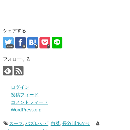
シェアする
error
0
0
フォローする
ログイン
投稿フィード
コメントフィード
WordPress.org
スープ
,
バズレシピ
,
白菜
,
長谷川あかり