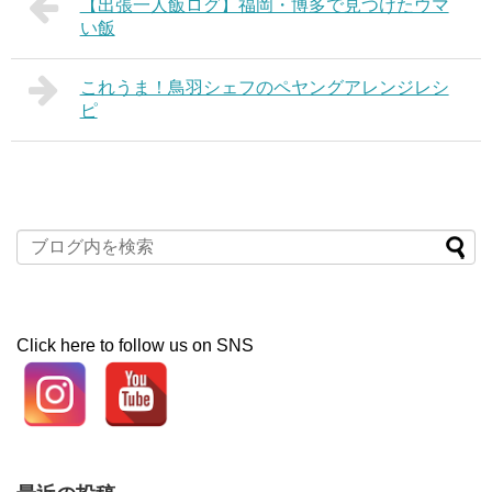
【出張一人飯ログ】福岡・博多で見つけたウマ
い飯
これうま！鳥羽シェフのペヤングアレンジレシ
ピ
Click here to follow us on SNS