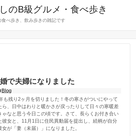
しのB級グルメ・食べ歩き
の食べ歩き、飲み歩きの雑記です
実婚で夫婦になりました
Blog
1年も残り2ヶ月を切りました！冬の寒さがついにやって
たら、日中はわりと暖かさが戻ったりして日々の寒暖差
きゃなと思う今日この頃です。さて、長らくお付き合い
た彼女と、11月1日に住民異動届を提出し、続柄が自分
彼女が「妻（未届）」になりました。