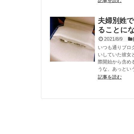
記事を読む
夫婦別姓で
ることに
2021/8/9
いつも通りブロ
いしていた彼女
際開始から含め
うな、あっとい
記事を読む