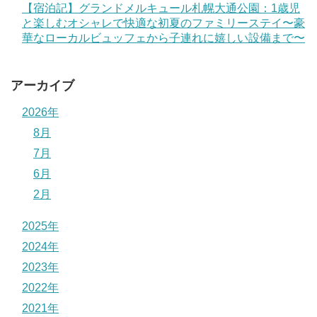
【宿泊記】グランドメルキュール札幌大通公園：1歳児
と楽しむオシャレで快適な初夏のファミリーステイ〜豪
華なローカルビュッフェから子連れに嬉しい設備まで〜
アーカイブ
2026年
8月
7月
6月
2月
2025年
2024年
2023年
2022年
2021年