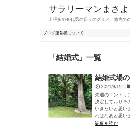
サラリーマンまさよ
出張多め40代男の日々のグルメ、旅先で
ブログ運営者について
「
結婚式
」
一覧
結婚式場
2021/8/15
先週のエントリ
決定しておりそ
いきたいと思い
ればなあと思い
記事を読む