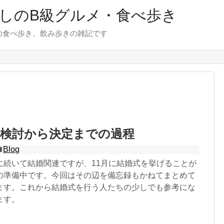
しのB級グルメ・食べ歩き
の食べ歩き、飲み歩きの雑記です
の検討から決定までの過程
Blog
に続いて結婚関連ですが、11月に結婚式を挙げることが
の準備中です。今回はその辺を備忘録もかねてまとめて
ます。これから結婚式を行う人たちの少しでも参考にな
ます。