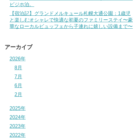
ビジホ泊。
【宿泊記】グランドメルキュール札幌大通公園：1歳児
と楽しむオシャレで快適な初夏のファミリーステイ〜豪
華なローカルビュッフェから子連れに嬉しい設備まで〜
アーカイブ
2026年
8月
7月
6月
2月
2025年
2024年
2023年
2022年