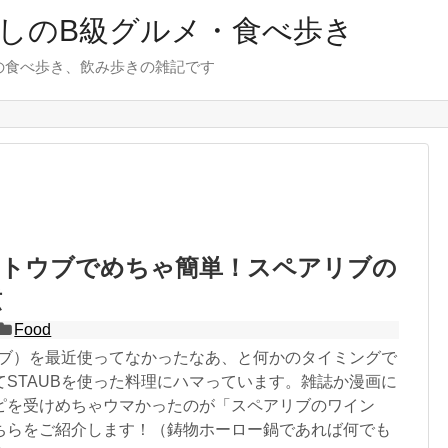
しのB級グルメ・食べ歩き
の食べ歩き、飲み歩きの雑記です
ストウブでめちゃ簡単！スペアリブの
煮
Food
トウブ）を最近使ってなかったなあ、と何かのタイミングで
てSTAUBを使った料理にハマっています。雑誌か漫画に
ピを受けめちゃウマかったのが「スペアリブのワイン
ちらをご紹介します！（鋳物ホーロー鍋であれば何でも