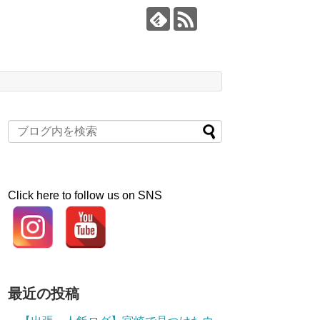
Click here to follow us on SNS
最近の投稿