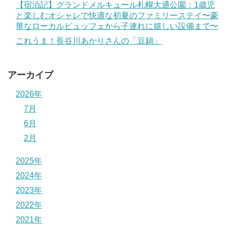
【宿泊記】グランドメルキュール札幌大通公園：1歳児
と楽しむオシャレで快適な初夏のファミリーステイ〜豪
華なローカルビュッフェから子連れに嬉しい設備まで〜
これうま！長谷川あかりさんの「豆鍋」
アーカイブ
2026年
7月
6月
2月
2025年
2024年
2023年
2022年
2021年