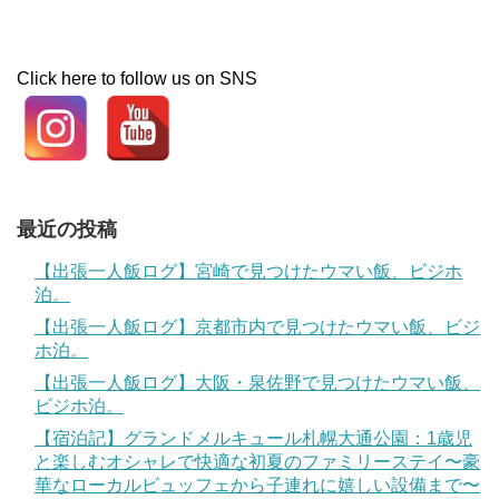
Click here to follow us on SNS
最近の投稿
【出張一人飯ログ】宮崎で見つけたウマい飯、ビジホ
泊。
【出張一人飯ログ】京都市内で見つけたウマい飯、ビジ
ホ泊。
【出張一人飯ログ】大阪・泉佐野で見つけたウマい飯、
ビジホ泊。
【宿泊記】グランドメルキュール札幌大通公園：1歳児
と楽しむオシャレで快適な初夏のファミリーステイ〜豪
華なローカルビュッフェから子連れに嬉しい設備まで〜