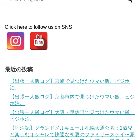
Click here to follow us on SNS
最近の投稿
【出張一人飯ログ】宮崎で見つけたウマい飯、ビジホ
泊。
【出張一人飯ログ】京都市内で見つけたウマい飯、ビジ
ホ泊。
【出張一人飯ログ】大阪・泉佐野で見つけたウマい飯、
ビジホ泊。
【宿泊記】グランドメルキュール札幌大通公園：1歳児
と楽しむオシャレで快適な初夏のファミリーステイ〜豪