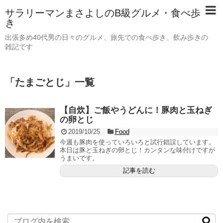
サラリーマンまさよしのB級グルメ・食べ歩
き
出張多め40代男の日々のグルメ、旅先での食べ歩き、飲み歩きの
雑記です
「
たまごとじ
」
一覧
【自炊】ご飯やうどんに！豚肉と玉ねぎ
の卵とじ
2019/10/25
Food
今週も豚肉を使っていろいろと試行錯誤しています。
本日は豚と玉ねぎの卵とじ！カンタンな味付けですが
うまいです。
記事を読む