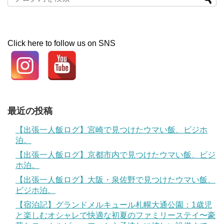
Click here to follow us on SNS
最近の投稿
【出張一人飯ログ】宮崎で見つけたウマい飯、ビジホ
泊。
【出張一人飯ログ】京都市内で見つけたウマい飯、ビジ
ホ泊。
【出張一人飯ログ】大阪・泉佐野で見つけたウマい飯、
ビジホ泊。
【宿泊記】グランドメルキュール札幌大通公園：1歳児
と楽しむオシャレで快適な初夏のファミリーステイ〜豪