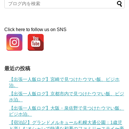
Click here to follow us on SNS
最近の投稿
【出張一人飯ログ】宮崎で見つけたウマい飯、ビジホ
泊。
【出張一人飯ログ】京都市内で見つけたウマい飯、ビジ
ホ泊。
【出張一人飯ログ】大阪・泉佐野で見つけたウマい飯、
ビジホ泊。
【宿泊記】グランドメルキュール札幌大通公園：1歳児
と楽しむオシャレで快適な初夏のファミリーステイ〜豪