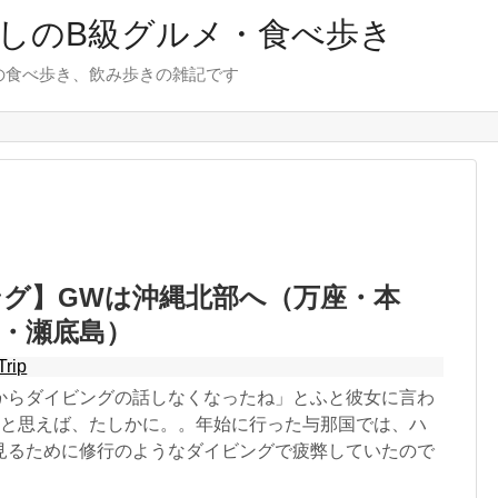
しのB級グルメ・食べ歩き
の食べ歩き、飲み歩きの雑記です
グ】GWは沖縄北部へ（万座・本
・瀬底島）
Trip
からダイビングの話しなくなったね」とふと彼女に言わ
ふと思えば、たしかに。。年始に行った与那国では、ハ
見るために修行のようなダイビングで疲弊していたので