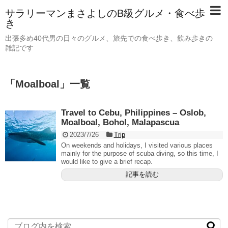
サラリーマンまさよしのB級グルメ・食べ歩
き
出張多め40代男の日々のグルメ、旅先での食べ歩き、飲み歩きの
雑記です
「
Moalboal
」
一覧
Travel to Cebu, Philippines – Oslob,
Moalboal, Bohol, Malapascua
2023/7/26
Trip
On weekends and holidays, I visited various places
mainly for the purpose of scuba diving, so this time, I
would like to give a brief recap.
記事を読む