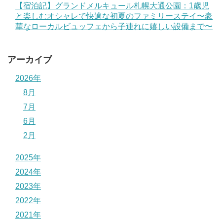
【宿泊記】グランドメルキュール札幌大通公園：1歳児
と楽しむオシャレで快適な初夏のファミリーステイ〜豪
華なローカルビュッフェから子連れに嬉しい設備まで〜
アーカイブ
2026年
8月
7月
6月
2月
2025年
2024年
2023年
2022年
2021年