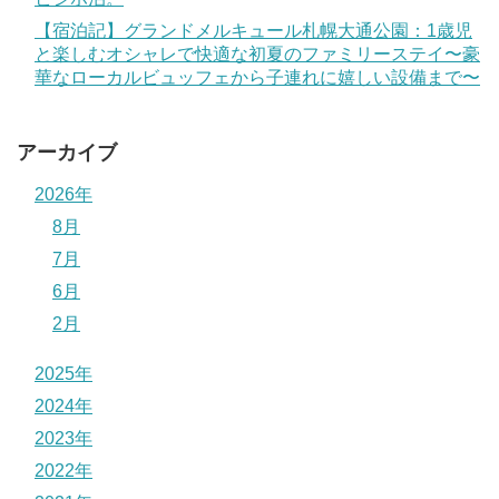
【宿泊記】グランドメルキュール札幌大通公園：1歳児
と楽しむオシャレで快適な初夏のファミリーステイ〜豪
華なローカルビュッフェから子連れに嬉しい設備まで〜
アーカイブ
2026年
8月
7月
6月
2月
2025年
2024年
2023年
2022年