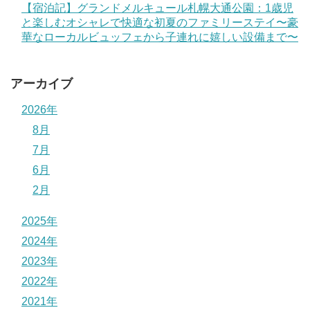
【宿泊記】グランドメルキュール札幌大通公園：1歳児
と楽しむオシャレで快適な初夏のファミリーステイ〜豪
華なローカルビュッフェから子連れに嬉しい設備まで〜
アーカイブ
2026年
8月
7月
6月
2月
2025年
2024年
2023年
2022年
2021年