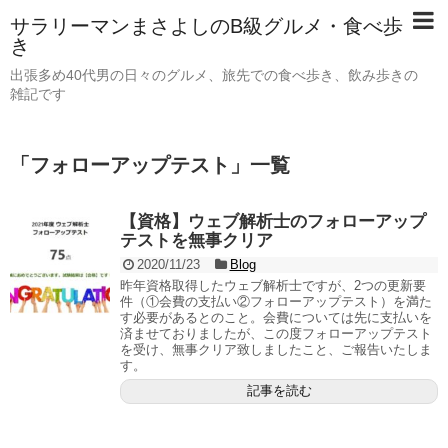
サラリーマンまさよしのB級グルメ・食べ歩
き
出張多め40代男の日々のグルメ、旅先での食べ歩き、飲み歩きの
雑記です
「
フォローアップテスト
」
一覧
【資格】ウェブ解析士のフォローアップ
テストを無事クリア
2020/11/23
Blog
昨年資格取得したウェブ解析士ですが、2つの更新要
件（①会費の支払い②フォローアップテスト）を満た
す必要があるとのこと。会費については先に支払いを
済ませておりましたが、この度フォローアップテスト
を受け、無事クリア致しましたこと、ご報告いたしま
す。
記事を読む