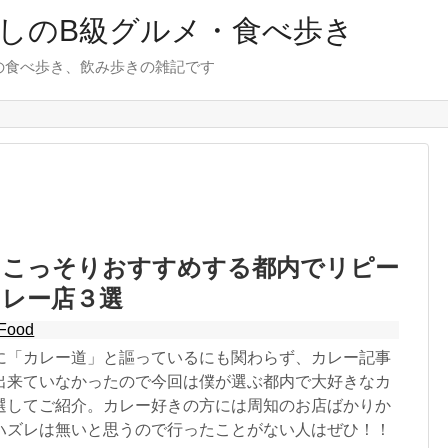
しのB級グルメ・食べ歩き
の食べ歩き、飲み歩きの雑記です
】こっそりおすすめする都内でリピー
カレー店３選
Food
に「カレー道」と謳っているにも関わらず、カレー記事
出来ていなかったので今回は僕が選ぶ都内で大好きなカ
選してご紹介。カレー好きの方には周知のお店ばかりか
ハズレは無いと思うので行ったことがない人はぜひ！！