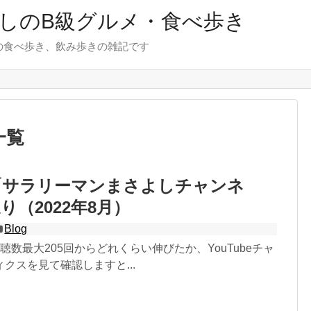
しのB級グルメ・食べ歩き
の食べ歩き、飲み歩きの雑記です
一覧
be「サラリーマンまさよしチャンネ
り（2022年8月）
Blog
聴数最大205回からどれくらい伸びたか、YouTubeチャ
クスを見て確認しますと...