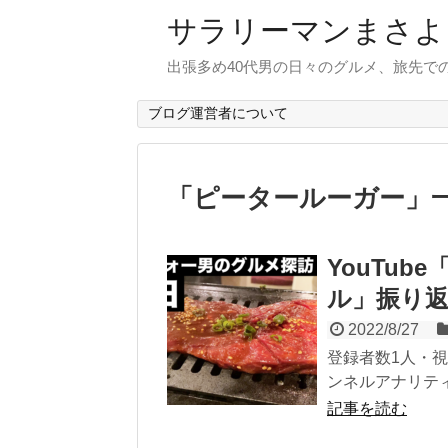
サラリーマンまさよ
出張多め40代男の日々のグルメ、旅先で
ブログ運営者について
「
ピータールーガー
」
YouTu
ル」振り返
2022/8/27
登録者数1人・視
ンネルアナリティ
記事を読む