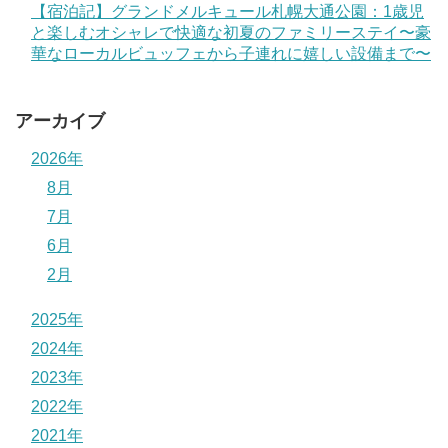
【宿泊記】グランドメルキュール札幌大通公園：1歳児
と楽しむオシャレで快適な初夏のファミリーステイ〜豪
華なローカルビュッフェから子連れに嬉しい設備まで〜
アーカイブ
2026年
8月
7月
6月
2月
2025年
2024年
2023年
2022年
2021年