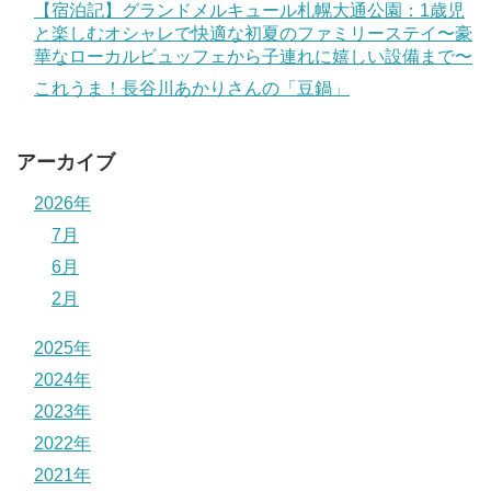
【宿泊記】グランドメルキュール札幌大通公園：1歳児
と楽しむオシャレで快適な初夏のファミリーステイ〜豪
華なローカルビュッフェから子連れに嬉しい設備まで〜
これうま！長谷川あかりさんの「豆鍋」
アーカイブ
2026年
7月
6月
2月
2025年
2024年
2023年
2022年
2021年